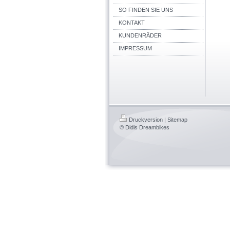
SO FINDEN SIE UNS
KONTAKT
KUNDENRÄDER
IMPRESSUM
Druckversion
|
Sitemap
© Didis Dreambikes