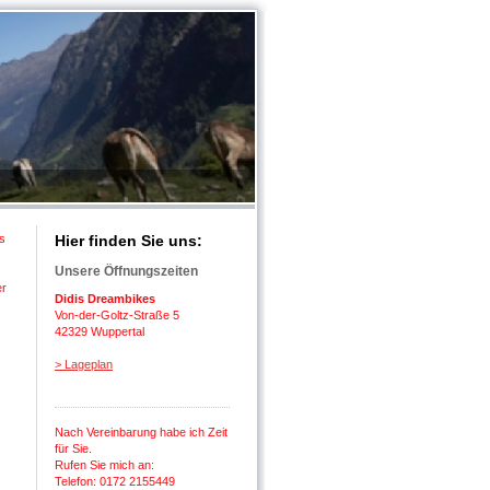
es
Hier finden Sie uns:
Unsere Öffnungszeiten
er
Didis Dreambikes
Von-der-Goltz-Straße 5
42329 Wuppertal
> Lageplan
Nach Vereinbarung habe ich Zeit
für Sie.
Rufen Sie mich an:
Telefon: 0172 2155449