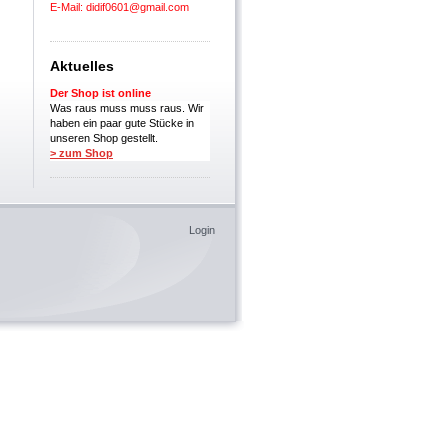
E-Mail: didif0601@gmail.com
Aktuelles
Der Shop ist online
Was raus muss muss raus. Wir
haben ein paar gute Stücke in
unseren Shop gestellt.
> zum Shop
Login