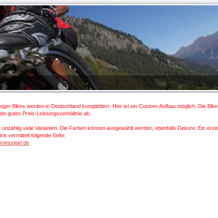
iger Bikes werden in Deutschland komplettiert. Hier ist ein Custom-Aufbau möglich. Die Bik
 ein gutes Preis-Leistungsverhältnis ab.
t unzählig viele Varianten. Die Farben können ausgewählt werden, ebenfalls Dekore. Ein erst
ick vermittelt folgende Seite:
roessiger.de